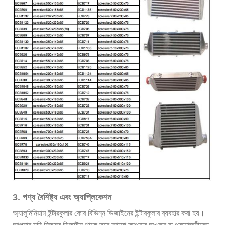
3. পণ্য বৈশিষ্ট্য এবং অ্যাপ্লিকেশন
অ্যালুমিনিয়াম ইন্টারকুলার কোর বিভিন্ন ডিজাইনের ইন্টারকুলার ব্যবহার করা হয়।