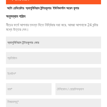
অটো রেডিয়েটার
অ্যালুমিনিয়াম ইন্টারকুলার
ইউনিভার্সাল অয়েল কুলার
অনুসন্ধান পাঠান
নীচের ফর্মে আপনার তদন্ত দিতে নির্দ্বিধায় দয়া করে. আমরা আপনাকে 24 ঘন্টার
মধ্যে উত্তর দেব।