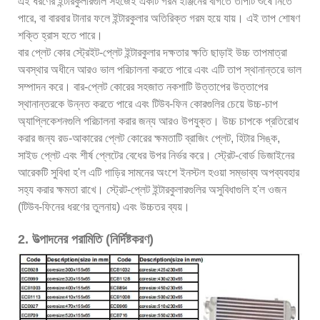
এই ধরণের ইন্টারকুলারগুলি সহজেই একটি গরম ইঞ্জিনের বগিতে তাপটি শুষে নিতে
পারে, বা বারবার টানার ফলে ইন্টারকুলার অতিরিক্ত গরম হয়ে যায়। এই তাপ শোষণ
শক্তি হ্রাস হতে পারে।
বার প্লেট কোর স্ট্রেইট-প্লেট ইন্টারকুলার দক্ষতার ক্ষতি ছাড়াই উচ্চ তাপমাত্রা
অবস্থার অধীনে আরও ভাল পরিচালনা করতে পারে এবং এটি তাপ স্থানান্তরে ভাল
সম্পাদন করে। বার-প্লেট কোরের সহজাত নকশাটি উত্তাপের উত্তাপের
স্থানান্তরকে উন্নত করতে পারে এবং টিউব-ফিন কোরগুলির চেয়ে উচ্চ-চাপ
অ্যাপ্লিকেশনগুলি পরিচালনা করার জন্য আরও উপযুক্ত। উচ্চ চাপকে প্রতিরোধ
করার জন্য রড-আকারের প্লেট কোরের ক্ষমতাটি ব্রাজিং প্লেট, হিটার সিঙ্ক,
সাইড প্লেট এবং শীর্ষ প্লেটের বেধের উপর নির্ভর করে। স্ট্রেট-বোর্ড ডিজাইনের
আরেকটি সুবিধা হ'ল এটি গাড়ির সামনের অংশে ইনস্টল হওয়া সম্ভাব্য অপব্যবহার
সহ্য করার ক্ষমতা রাখে। স্ট্রেট-প্লেট ইন্টারকুলারগুলির অসুবিধাগুলি হ'ল ওজন
(টিউব-ফিনের ধরণের তুলনায়) এবং উচ্চতর ব্যয়।
2. উত্পাদনের পরামিতি (নির্দিষ্টকরণ)