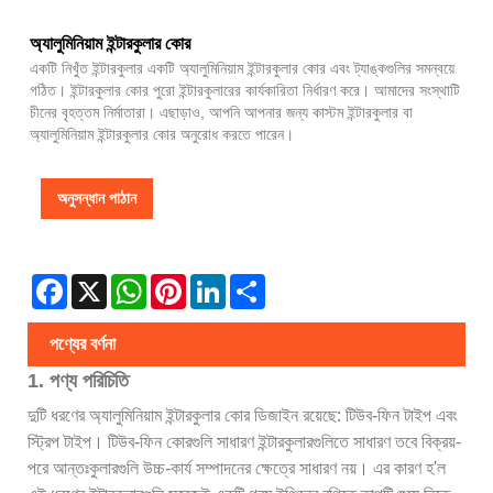
অ্যালুমিনিয়াম ইন্টারকুলার কোর
একটি নিখুঁত ইন্টারকুলার একটি অ্যালুমিনিয়াম ইন্টারকুলার কোর এবং ট্যাঙ্কগুলির সমন্বয়ে
গঠিত। ইন্টারকুলার কোর পুরো ইন্টারকুলারের কার্যকারিতা নির্ধারণ করে। আমাদের সংস্থাটি
চীনের বৃহত্তম নির্মাতারা। এছাড়াও, আপনি আপনার জন্য কাস্টম ইন্টারকুলার বা
অ্যালুমিনিয়াম ইন্টারকুলার কোর অনুরোধ করতে পারেন।
অনুসন্ধান পাঠান
Facebook
X
WhatsApp
Pinterest
LinkedIn
Share
পণ্যের বর্ণনা
1. পণ্য পরিচিতি
দুটি ধরণের অ্যালুমিনিয়াম ইন্টারকুলার কোর ডিজাইন রয়েছে: টিউব-ফিন টাইপ এবং
স্ট্রিপ টাইপ। টিউব-ফিন কোরগুলি সাধারণ ইন্টারকুলারগুলিতে সাধারণ তবে বিক্রয়-
পরে আন্তঃকুলারগুলি উচ্চ-কার্য সম্পাদনের ক্ষেত্রে সাধারণ নয়। এর কারণ হ'ল