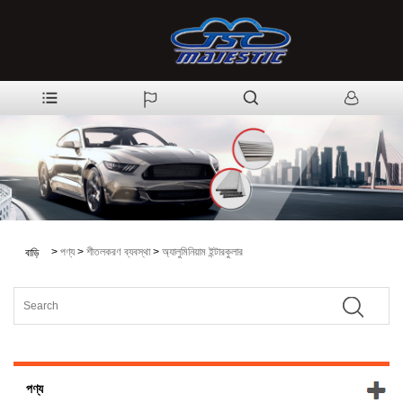
>
পণ্য
>
শীতলকরণ ব্যবস্থা
>
অ্যালুমিনিয়াম ইন্টারকুলার
বাড়ি
পণ্য