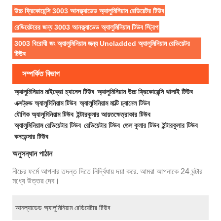
উচ্চ ফ্রিকোয়েন্সি 3003 আনক্ল্যাডেড অ্যালুমিনিয়াম রেডিয়েটর টিউব
রেডিয়েটরের জন্য 3003 আনক্ল্যাডেড অ্যালুমিনিয়াম টিউব স্ট্রিপ
3003 বিরোধী জং অ্যালুমিনিয়াম জন্য Uncladded অ্যালুমিনিয়াম রেডিয়েটর
টিউব
সম্পর্কিত বিভাগ
অ্যালুমিনিয়াম মাইক্রো চ্যানেল টিউব
অ্যালুমিনিয়াম উচ্চ ফ্রিকোয়েন্সি ঝালাই টিউব
এক্সট্রুড অ্যালুমিনিয়াম টিউব
অ্যালুমিনিয়াম মাল্টি চ্যানেল টিউব
যৌগিক অ্যালুমিনিয়াম টিউব
ইন্টারকুলার আয়তক্ষেত্রাকার টিউব
অ্যালুমিনিয়াম রেডিয়েটার টিউব
রেডিয়েটার টিউব
তেল কুলার টিউব
ইন্টারকুলার টিউব
কনডেন্সার টিউব
অনুসন্ধান পাঠান
নীচের ফর্মে আপনার তদন্ত দিতে নির্দ্বিধায় দয়া করে. আমরা আপনাকে 24 ঘন্টার
মধ্যে উত্তর দেব।