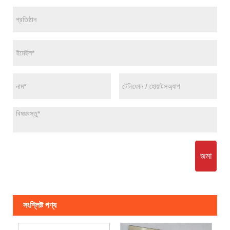
জমা
সংশ্লিষ্ট পণ্য