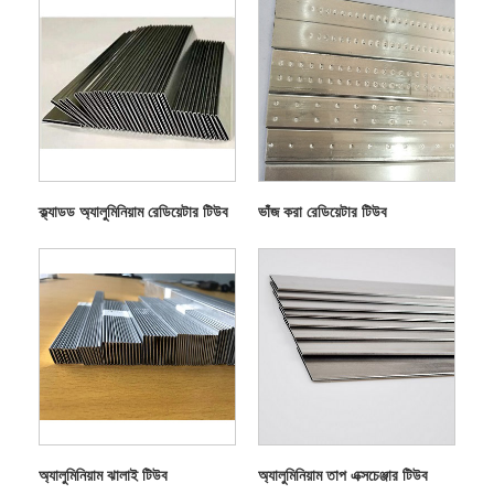
ক্ল্যাডড অ্যালুমিনিয়াম রেডিয়েটার টিউব
ভাঁজ করা রেডিয়েটার টিউব
অ্যালুমিনিয়াম ঝালাই টিউব
অ্যালুমিনিয়াম তাপ এক্সচেঞ্জার টিউব