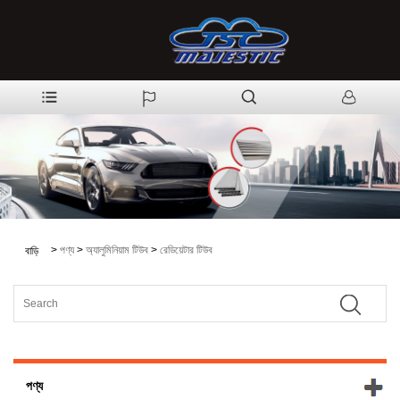
>
পণ্য
>
অ্যালুমিনিয়াম টিউব
>
রেডিয়েটার টিউব
বাড়ি
পণ্য