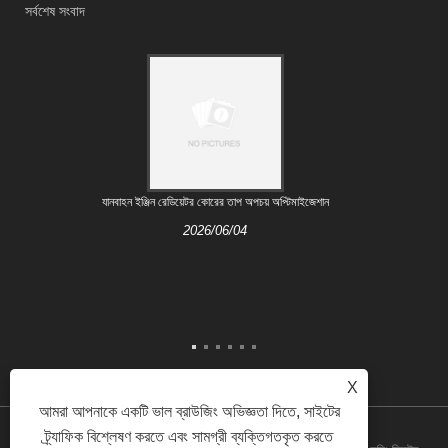
সর্বশেষ সংবাদ
যানবাহন ইঞ্জিন রেডিয়েটর কোরের তাপ অপচয় অপ্টিমাইজেশান
2026/06/04
X
আমরা আপনাকে একটি ভাল ব্রাউজিং অভিজ্ঞতা দিতে, সাইটের
ট্র্যাফিক বিশ্লেষণ করতে এবং সামগ্রী ব্যক্তিগতকৃত করতে