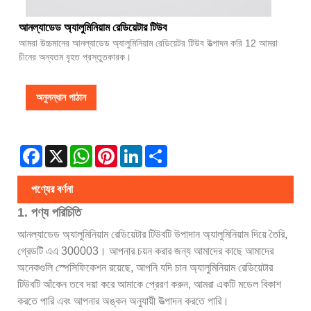
আনল্যাডেড অ্যালুমিনিয়াম রেডিয়েটার টিউব
আমরা উচ্চমানের আনল্যাডেড অ্যালুমিনিয়াম রেডিয়েটর টিউব উত্পাদন করি 12 আমরা
চীনের অন্যতম বৃহত প্রস্তুতকারক।
অনুসন্ধান পাঠান
Facebook
X
WhatsApp
Pinterest
LinkedIn
Share
পণ্যের বর্ণনা
1. পণ্য পরিচিতি
আনল্যাডেড অ্যালুমিনিয়াম রেডিয়েটার টিউবটি উপাদান অ্যালুমিনিয়াম দিয়ে তৈরি,
গ্রেডটি এএ 300003। আপনার চয়ন করার জন্য আমাদের কাছে আমাদের
অনেকগুলি স্পেসিফিকেশন রয়েছে, আপনি যদি চান অ্যালুমিনিয়াম রেডিয়েটার
টিউবটি আঁকেন তবে দয়া করে আমাকে প্রেরণ করুন, আমরা একটি মডেল বিকাশ
করতে পারি এবং আপনার অঙ্কন অনুযায়ী উত্পাদন করতে পারি।