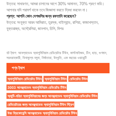
উত্তর: সাধারণত, আমরা চালানের আগে 30% আমানত, 70% গ্রহণ করি।
আপনার যদি পরামর্শ থাকে তবে জিজ্ঞাসা করতে দ্বিধা করবেন না।
প্রশ্ন: আপনি কোন দেশগুলির জন্য রফতানি করেছেন?
উত্তর: সংযুক্ত আরব আমিরাত, তুরস্ক, থাইল্যান্ড, রাশিয়া, কাজাখস্তান,
যুক্তরাজ্য, অস্ট্রেলিয়া, জানপান, চিলি, মিশর
হট ট্যাগ: আনল্যাডেড অ্যালুমিনিয়াম রেডিয়েটার টিউব, কাস্টমাইজড, চীন, ছাড়, গুণমান,
সরবরাহকারী, বিনামূল্যে নমুনা, নির্মাতারা, উদ্ধৃতি, এক বছরের ওয়ারেন্টি
পণ্য ট্যাগ
অ্যালুমিনিয়াম রেডিয়েটর টিউব
অ্যালুমিনিয়াম টিউব
রেডিয়েটর টিউব
3003 আনক্ল্যাডেড অ্যালুমিনিয়াম রেডিয়েটর টিউব
অ্যান্টি-মরিচা অ্যালুমিনিয়ামের জন্য আনক্ল্যাডেড অ্যালুমিনিয়াম রেডিয়েটর টিউব
রেডিয়েটরের জন্য আনক্ল্যাডেড অ্যালুমিনিয়াম টিউব স্ট্রিপ
উচ্চ ফ্রিকোয়েন্সি আনক্ল্যাডেড অ্যালুমিনিয়াম রেডিয়েটর টিউব