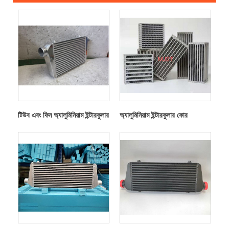
টিউব এবং ফিন অ্যালুমিনিয়াম ইন্টারকুলার
অ্যালুমিনিয়াম ইন্টারকুলার কোর