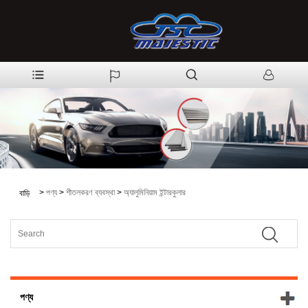
>
পণ্য
>
শীতলকরণ ব্যবস্থা
>
অ্যালুমিনিয়াম ইন্টারকুলার
বাড়ি
পণ্য