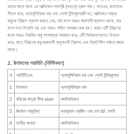
বাড়ার সাথে সাথে এর অক্সিজেন সামগ্রী (ঘনত্ব) হ্রাস পায়। অতএব, বাতাসকে
শীতল করে, অ্যালুমিনিয়াম বার এবং প্লেট ইন্টারকুলারটি ঘন, অক্সিজেন সমৃদ্ধ
বায়ুকে ইঞ্জিনে প্রবেশ করতে দেয়, যার ফলে আরও জ্বালানী জ্বলতে থাকে, যার
ফলে দহন উন্নতি হয় এবং আরও শক্তি সরবরাহ করা হয়। কারণ এটি ইঞ্জিনের
জন্য আরও নিয়মিত বায়ু তাপমাত্রা সরবরাহ করে, এটি নির্ভরযোগ্যতাও উন্নত
করে, যাতে ইঞ্জিনের বায়ু-জ্বালানী অনুপাতটি নিরাপদ এবং স্থিতিশীল পর্যায়ে বজায়
থাকে।
2. উত্পাদনের পরামিতি (নির্দিষ্টকরণ)
না
আইটিইএম
অ্যালুমিনিয়াম বার এবং প্লেট ইন্টারকুলার
1
উপাদান
অ্যালুমিনিয়াম খাদ
2
বাইরের মাত্রা সীমা sion
কাস্টমাইজড
3
উত্পাদন প্রযুক্তি
ভ্যাকুয়াম ব্রেজিং এবং চাপ ldালাই
4
তাপীয় ক্ষমতা
কাস্টমাইজড