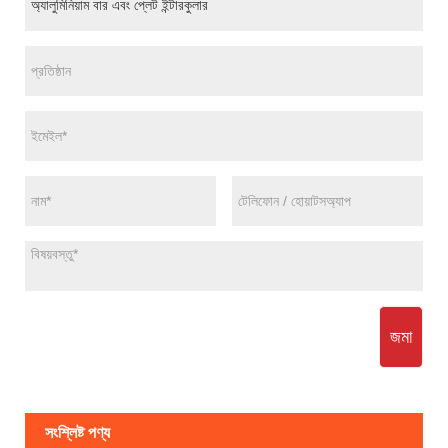
জমা
সংশ্লিষ্ট পণ্য