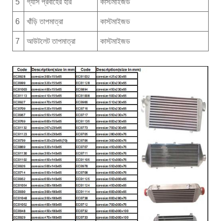
5
গ্যাস প্রবাহের হার
কাস্টমাইজড
6
খাঁড়ি তাপমাত্রা
কাস্টমাইজড
7
আউটলেট তাপমাত্রা
কাস্টমাইজড