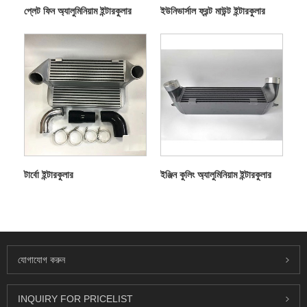
প্লেট ফিন অ্যালুমিনিয়াম ইন্টারকুলার
ইউনিভার্সাল ফ্রন্ট মাউন্ট ইন্টারকুলার
টার্বো ইন্টারকুলার
ইঞ্জিন কুলিং অ্যালুমিনিয়াম ইন্টারকুলার
যোগাযোগ করুন
INQUIRY FOR PRICELIST