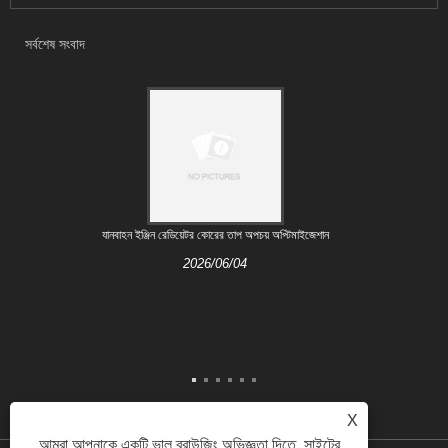
সর্বশেষ সংবাদ
যানবাহন ইঞ্জিন রেডিয়েটর কোরের তাপ অপচয় অপ্টিমাইজেশান
2026/06/04
X
আমরা আপনাকে একটি ভাল ব্রাউজিং অভিজ্ঞতা দিতে, সাইটের