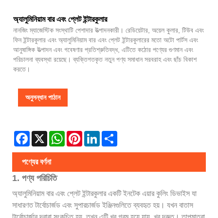
অ্যালুমিনিয়াম বার এবং প্লেট ইন্টারকুলার
নানজিং ম্যাজেস্টিক সংস্থাটি পেশাদার উত্পাদনকারী। রেডিয়েটার, অয়েল কুলার, টিউব এবং
ফিন ইন্টারকুলার এবং অ্যালুমিনিয়াম বার এবং প্লেট ইন্টারকুলারের মতো অটো পার্টস এবং
আনুষাঙ্গিক উত্পাদন এবং গবেষণার প্রতিশ্রুতিবদ্ধ, এটিতে কঠোর পণ্যের গুণমান এবং
পরিচালনা ব্যবস্থা রয়েছে। ব্যক্তিগতকৃত নতুন পণ্য সমাধান সরবরাহ এবং ছাঁচ বিকাশ
করতে।
অনুসন্ধান পাঠান
Facebook
X
WhatsApp
Pinterest
LinkedIn
Share
পণ্যের বর্ণনা
1. পণ্য পরিচিতি
অ্যালুমিনিয়াম বার এবং প্লেট ইন্টারকুলার একটি ইনটেক এয়ার কুলিং ডিভাইস যা
সাধারণত টার্বোচার্জড এবং সুপারচার্জড ইঞ্জিনগুলিতে ব্যবহৃত হয়। যখন বাতাস
টার্বোচার্জার দ্বারা সংকুচিত হয়, তখন এটি খুব গরম হয়ে যায়, খুব দ্রুত। তাপমাত্রা