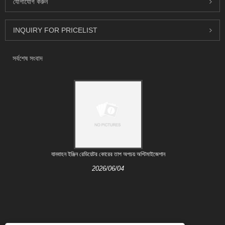
যোগাযোগ করুন
INQUIRY FOR PRICELIST
সর্বশেষ সংবাদ
যানবাহন ইঞ্জিন রেডিয়েটর কোরের তাপ অপচয় অপ্টিমাইজেশান
2026/06/04