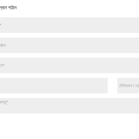
্ধান পাঠান