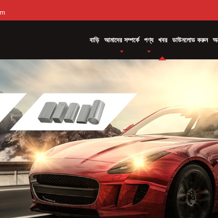
om
বাড়ি
আমাদের সম্পর্কে
পণ্য
খবর
ডাউনলোড করুন
অন