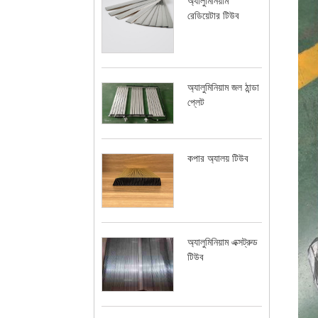
অ্যালুমিনিয়াম
রেডিয়েটার টিউব
অ্যালুমিনিয়াম জল ঠান্ডা
প্লেট
কপার অ্যালয় টিউব
অ্যালুমিনিয়াম এক্সট্রুড
টিউব