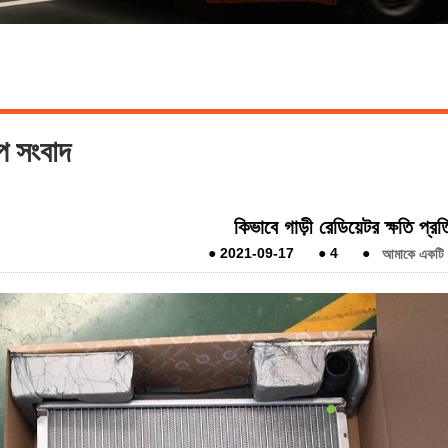
্প সংবাদ
কিভাবে গাড়ী রেডিয়েটর ক্ষতি প্
●
2021-09-17
●
4
●
আমাকে একটি বা