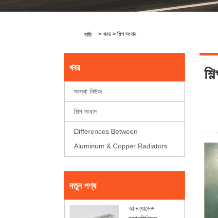
>
খবর
>
শিল্প সংবাদ
বাড়ি
খবর
শিল
সংস্থা নিউজ
শিল্প সংবাদ
Differences Between
Aluminum & Copper Radiators
নতুন পণ্য
আনল্যাডেড