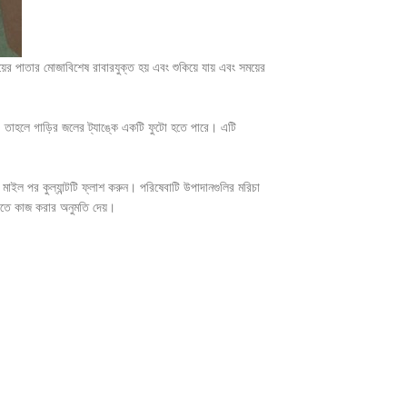
 পাতার মোজাবিশেষ রাবারযুক্ত হয় এবং শুকিয়ে যায় এবং সময়ের
য়, তাহলে গাড়ির জলের ট্যাঙ্কে একটি ফুটো হতে পারে। এটি
ইল পর কুল্যান্টটি ফ্লাশ করুন। পরিষেবাটি উপাদানগুলির মরিচা
মতাতে কাজ করার অনুমতি দেয়।