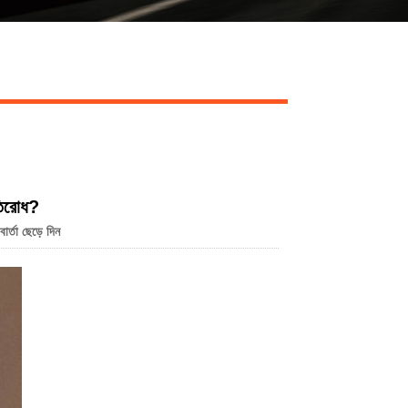
Live
রতিরোধ?
র্তা ছেড়ে দিন