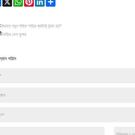
:
কিভাবে নতুন শক্তি গাড়ির ব্যাটারি ঠান্ডা হয়?
ী:
গাড়ির তেল কুলার
্ধান পাঠান