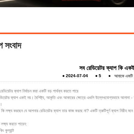
্প সংবাদ
সব রেডিয়েটর ক্যাপ কি এক
●
2024-07-04
●
5
●
আমাকে একটি বা
রেডিয়েটর ক্যাপ নির্বাচন করা একটি বড় পার্থক্য করতে পারে
ডিয়েটর ক্যাপ একই নয়। বৈশিষ্ট্য, আকৃতি এবং আকারের ক্ষেত্রে এগুলি উল্লেখযোগ্যভাবে আলাদা - য
।
কি লক্ষ্য করছেন যে আপনার রেডিয়েটর ক্যাপ তার কাজ করছে না? একটি ত্রুটিপূর্ণ ক্যাপ নিরীহ মনে
।
লক্ষ্য করতে পারেন:
 কুল্যান্ট