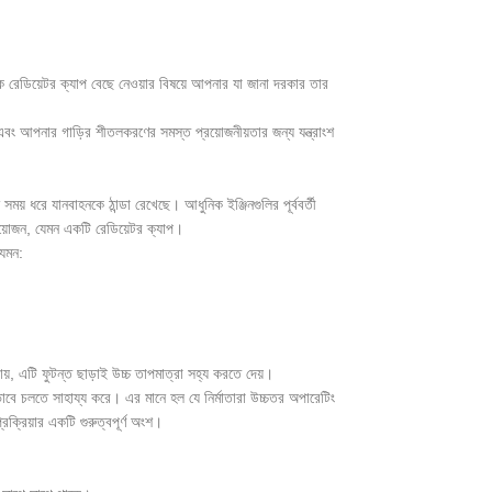
রেডিয়েটর ক্যাপ বেছে নেওয়ার বিষয়ে আপনার যা জানা দরকার তার
বং আপনার গাড়ির শীতলকরণের সমস্ত প্রয়োজনীয়তার জন্য যন্ত্রাংশ
় ধরে যানবাহনকে ঠান্ডা রেখেছে। আধুনিক ইঞ্জিনগুলির পূর্ববর্তী
্রয়োজন, যেমন একটি রেডিয়েটর ক্যাপ।
যেমন:
ড়ায়, এটি ফুটন্ত ছাড়াই উচ্চ তাপমাত্রা সহ্য করতে দেয়।
ভাবে চলতে সাহায্য করে। এর মানে হল যে নির্মাতারা উচ্চতর অপারেটিং
ক্রিয়ার একটি গুরুত্বপূর্ণ অংশ।