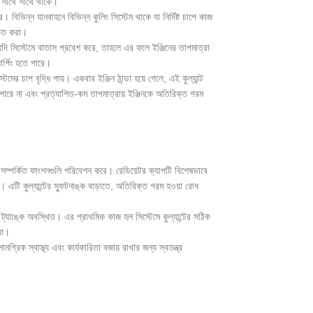
ার সাথে সাথে থাকে।
ভিন্ন যানবাহনে বিভিন্ন কুলিং সিস্টেম থাকে যা নির্দিষ্ট চাপে কাজ
চিত করা।
যদি সিস্টেমে বাতাস প্রবেশ করে, তাহলে এর ফলে ইঞ্জিনের তাপমাত্রা
র্পিং হতে পারে।
েমের চাপ বৃদ্ধি পায়। একবার ইঞ্জিন ঠান্ডা হয়ে গেলে, এই কুল্যান্ট
 পারে না এবং প্রত্যাশিত-কম তাপমাত্রায় ইঞ্জিনকে অতিরিক্ত গরম
েমে সম্পর্কিত ফাংশনগুলি পরিবেশন করে। রেডিয়েটর ক্যাপটি বিশেষভাবে
রে। এটি কুল্যান্টের স্ফুটনাঙ্ক বাড়াতে, অতিরিক্ত গরম হওয়া রোধ
্লো ট্যাঙ্কে অবস্থিত। এর প্রাথমিক কাজ হল সিস্টেমে কুল্যান্টের সঠিক
়া।
গ্রিক স্বাস্থ্য এবং কার্যকারিতা বজায় রাখার জন্য স্বতন্ত্র